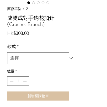
庫存單位： 2
成雙成對手鈎花扣針
(Crochet Brooch)
價
HK$308.00
格
款式
*
數量
*
新增至購物車